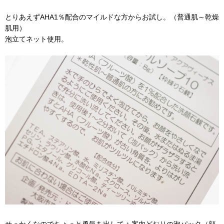
とりあえずAHA1％配合のマイルドな方からお試し。（普通肌～乾燥
肌用）
泡立てネット使用。