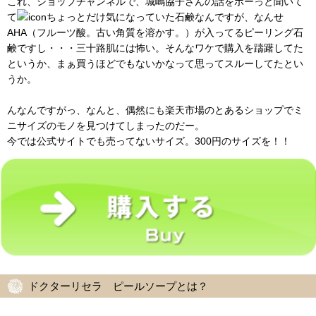
これ、ショップチャンネルで、城嶋協子さんの話をボーっと聞いて
て
ちょっとだけ気になっていた石鹸なんですが、なんせ
AHA（フルーツ酸。古い角質を溶かす。）が入ってるピーリング石
鹸ですし・・・三十路肌には怖い。そんなワケで購入を躊躇してた
というか、まぁ買うほどでもないかなって思ってスルーしてたとい
うか。
んなんですがっ、なんと、偶然にも楽天市場のとあるショップでミ
ニサイズのモノを見つけてしまったのだー。
今では公式サイトでも売ってないサイズ。300円のサイズを！！
ドクターリセラ ピールソープとは？