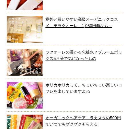
意外と買いやすい高級オーガニックコス
メ テラクオーレ 1,050円商品も～
ラクオーレの浸かる化粧水？ブルームボッ
クス5月分で気になったもの
ホリカホリカって、ちょいちょい楽しいコ
フレを出していますよね
オーガニックヘアケア ラカスタの500円
でいつでもザクザクもらえる