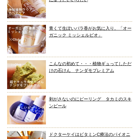
青くて生ぽいバラ香がお気に入り。「オー
ガニック ミッシェルビオ」
こんなの初めて・・・植物ギュってしただ
けの石けん ナンダモプレミアム
剥がさないのにピーリング タカミのスキ
ンピール
ドクターケイはビタミンC療法のパイオニ