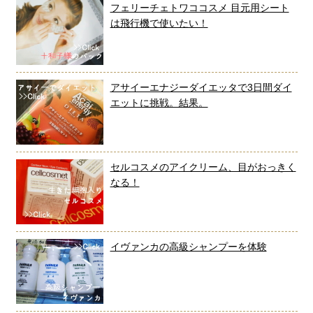
フェリーチェトワココスメ 目元用シート
は飛行機で使いたい！
アサイーエナジーダイエッタで3日間ダイ
エットに挑戦。結果。
セルコスメのアイクリーム、目がおっきく
なる！
イヴァンカの高級シャンプーを体験