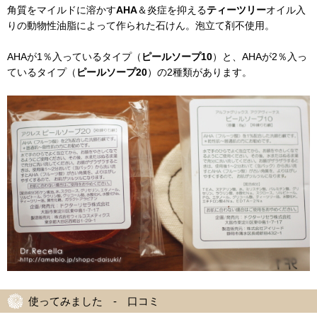
角質をマイルドに溶かす
AHA
＆炎症を抑える
ティーツリー
オイル入
りの動物性油脂によって作られた石けん。泡立て剤不使用。
AHAが1％入っているタイプ（
ピールソープ10
）と、AHAが2％入っ
ているタイプ（
ピールソープ20
）の2種類があります。
使ってみました - 口コミ