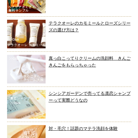
テラクオーレのカモミールとローズシリー
ズの選び方は？
真っ白こってりクリームの洗顔料 きんご
きんごをもらっちゃった
シンシアガーデンで売ってる凛恋シャンプ
ーって実際どうなの
対・毛穴！話題のマテラ洗顔を体験