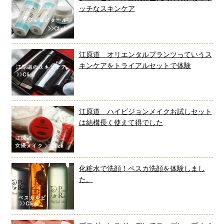
ッチなスキンケア
江原道 オリエンタルプランツっていうス
キンケアをトライアルセットで体験
江原道 ハイビジョンメイクお試しセット
は結構長く使えて得でした
化粧水で洗顔！ペスカ洗顔を体験しまし
た。