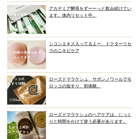
アカデミア酵母をずーーっと飲み続けてい
ます。体内リセット中。
シコンエキス入ってるよー。ドクターリセ
ラのニキビケア
ローズドマラケシュ サボンノワールでモ
ロッコの垢すり、初体験。
ローズドマラケシュのヘアケアは、じっく
りと時間をかけて使う必要があります。