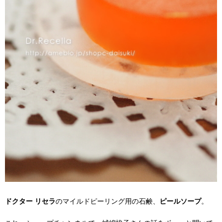
ドクター リセラ
のマイルドピーリング用の石鹸、
ピールソープ
。