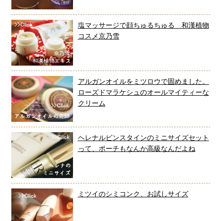
塩マッサージで顔ちゅるちゅる 和漢植物
コスメ京乃雪
アルガンオイルをミツロウで固めました。
ローズドマラケシュのオールマイティーな
クリーム
ヘレナルビンスタインのミニサイズセット
って、ポーチもなんか高級なんだよね
ミツイのシミコンク、お試しサイズ