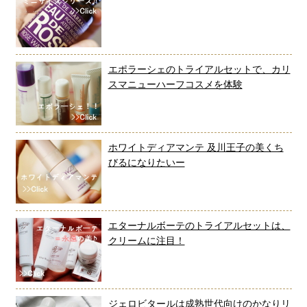
エポラーシェのトライアルセットで、カリ
スマニューハーフコスメを体験
ホワイトディアマンテ 及川王子の美くち
びるになりたいー
エターナルボーテのトライアルセットは、
クリームに注目！
ジェロビタールは成熟世代向けのかなりリ