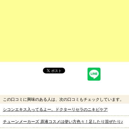
この口コミに興味のある人は、次の口コミもチェックしています。
シコンエキス入ってるよー。ドクターリセラのニキビケア
チューンメーカーズ 原液コスメは使い方色々！足したり混ぜたり♪