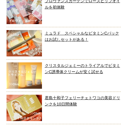
プロヴァンスガーデンでローズヒップオイ
ルを初体験
ミュラド スペシャルなビタミンCパック
はお試しセットがある！
クリスタルジェミーのトライアルでビタミ
ンC誘導体クリームが安く試せる
君島十和子フェリーチェトワコの美容ドリ
ンクを10日間体験