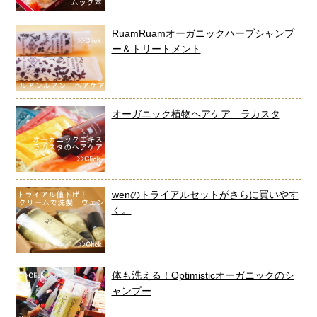
RuamRuamオーガニックハーブシャンプ
ー＆トリートメント
オーガニック植物ヘアケア ラカスタ
wenのトライアルセットがさらに買いやす
く。
体も洗える！Optimisticオーガニックのシ
ャンプー