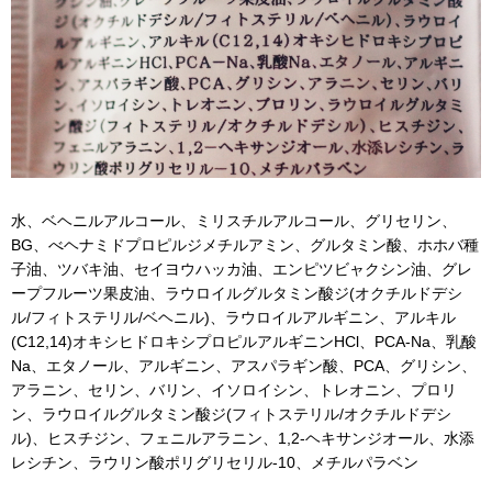
水、ベヘニルアルコール、ミリスチルアルコール、グリセリン、
BG、べヘナミドプロピルジメチルアミン、グルタミン酸、ホホバ種
子油、ツバキ油、セイヨウハッカ油、エンピツビャクシン油、グレ
ープフルーツ果皮油、ラウロイルグルタミン酸ジ(オクチルドデシ
ル/フィトステリル/ベヘニル)、ラウロイルアルギニン、アルキル
(C12,14)オキシヒドロキシプロピルアルギニンHCl、PCA-Na、乳酸
Na、エタノール、アルギニン、アスパラギン酸、PCA、グリシン、
アラニン、セリン、バリン、イソロイシン、トレオニン、プロリ
ン、ラウロイルグルタミン酸ジ(フィトステリル/オクチルドデシ
ル)、ヒスチジン、フェニルアラニン、1,2-ヘキサンジオール、水添
レシチン、ラウリン酸ポリグリセリル-10、メチルパラベン