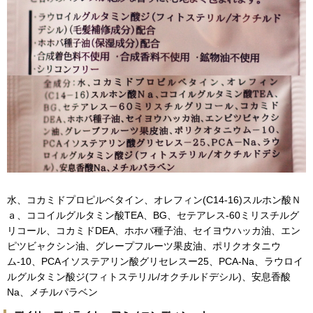
水、コカミドプロピルベタイン、オレフィン(C14-16)スルホン酸Ｎ
ａ、ココイルグルタミン酸TEA、BG、セテアレス-60ミリスチルグ
リコール、コカミドDEA、ホホバ種子油、セイヨウハッカ油、エン
ピツビャクシン油、グレープフルーツ果皮油、ポリクオタニウ
ム-10、PCAイソステアリン酸グリセレスー25、PCA-Na、ラウロイ
ルグルタミン酸ジ(フィトステリル/オクチルドデシル)、安息香酸
Na、メチルパラベン