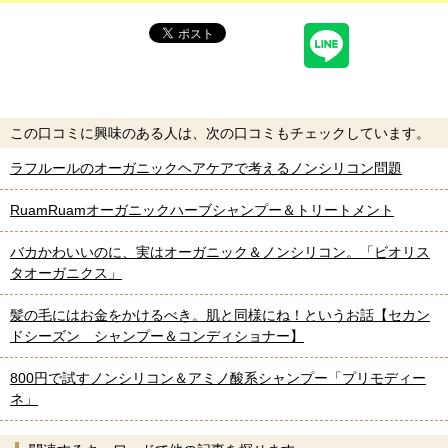
この口コミに興味のある人は、次の口コミもチェックしています。
ラフルールのオーガニックヘアケアで考えるノンシリコン問題
RuamRuamオーガニックハーブシャンプー＆トリートメント
バカかわいいのに、実はオーガニック＆ノンシリコン。「ビオリス
タオーガニクス」
髪の毛にはお金をかけるべき。肌と同様にね！というお話【セカン
ドシーズン シャンプー＆コンディショナー】
800円で試すノンシリコン＆アミノ酸系シャンプー「プリモディー
ネ」