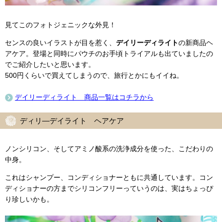
見てこのフォトジェニックな外見！
センスの良いイラストが目を惹く、
デイリーディライト
の新商品ヘ
アケア。登場と同時にパウチのお手頃トライアルも出ていましたの
でご紹介したいと思います。
500円くらいで買えてしまうので、旅行とかにもイイね。
デイリーディライト 商品一覧はコチラから
ディリ―デイライト ヘアケア
ノンシリコン、そしてアミノ酸系の洗浄成分を使った、こだわりの
中身。
これはシャンプー、コンディショナーともに共通しています。コン
ディショナーの方までシリコンフリーっていうのは、実はちょっぴ
り珍しいかも。