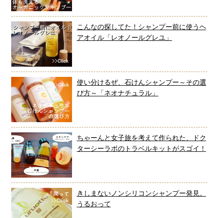
こんなの探してた！シャンプー前に使うヘ
アオイル「レオノールグレユ」
使い分けるぜ、石けんシャンプー～その選
び方～「ネオナチュラル」
ちゃーんと女子旅を考えて作られた、ドク
ターシーラボのトラベルキットがスゴイ！
きしまないノンシリコンシャンプー発見。
うるおって