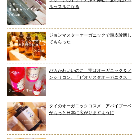
ルッスルになる
ジョンマスターオーガニックで頭皮診断し
てもらった
バカかわいいのに、実はオーガニック＆ノ
ンシリコン。「ビオリスタオーガニクス」
タイのオーガニックコスメ アバイブーベ
がもっと日本に広がりますように