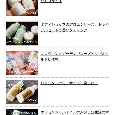
なトコがイイ
ボディショップのアロエシリーズ。トライ
アルセットで香りをチェック
プロヴァンスガーデンでローズヒップオイ
ルを初体験
ロクシタンのミニサイズ、楽しい。
エッセンシャルオイルのお試しは生活の木