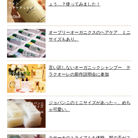
ょう…？使ってみました！
オーブリーオーガニクスのヘアケア ミニ
サイズもあり。
言い訳しないオーガニックシャンプー テ
ラクオーレの新作説明会に参加
ジョバンニのミニサイズがあった～。めち
ゃ可愛い。
ラサーナのトライアルを体験。髪の毛がス