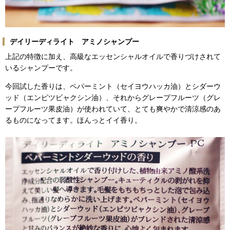
デイリーディライト アミノシャンプー
上記の特徴に加え、高級なエッセンシャルオイルで香りづけされて
いるシャンプーです。
今回試した香りは、ペパーミント（セイヨウハッカ油）とシダーウ
ッド（エンピツビャクシン油）、それからグレープフルーツ（グレ
ープフルーツ果皮油）が使われていて、とても爽やかで清涼感のあ
るものになってます。ほんっとイイ香り。