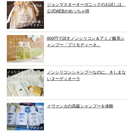
ジョンマスターオーガニックのお試しは、
公式WEBがめっちゃ得
800円で試すノンシリコン＆アミノ酸系シ
ャンプー「プリモディーネ」
ノンシリコンシャンプーなのに、きしまな
いヌーディオーラ
イヴァンカの高級シャンプーを体験