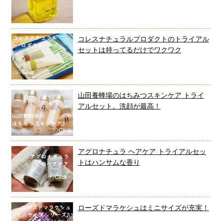
コレスナチュラルプロダクトのトライアル
セットは持ってるだけでワクワク
山田養蜂場のはちみつスキンケア トライ
アルセット。洗顔が最高！
アグロナチュラ ヘアケア トライアルセッ
トはハンサムな香り
ローズドマラケシュはミニサイズが充実！