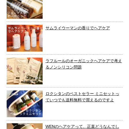
サムライウーマンの香りでヘアケア
ラフルールのオーガニックヘアケアで考え
るノンシリコン問題
ロクシタンのベストセラー ミニセットっ
ていつでも送料無料で買えるのですよ
WENのヘアケアって、正直どうなんでし