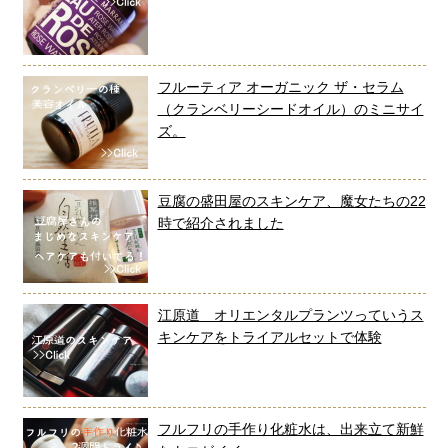
フルーティア オーガニック ザ・セラム
（クランベリーシードオイル）のミニサイ
ズ。
豆腐の盛田屋のスキンケア、魔女たちの22
時で紹介されました
江原道 オリエンタルプランツっていうス
キンケアをトライアルセットで体験
フルフリの手作り化粧水は、出来立て新鮮