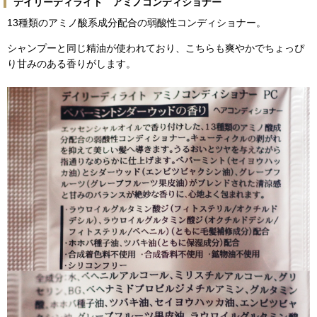
デイリーディライト アミノコンディショナー
13種類のアミノ酸系成分配合の弱酸性コンディショナー。
シャンプーと同じ精油が使われており、こちらも爽やかでちょっぴ
り甘みのある香りがします。