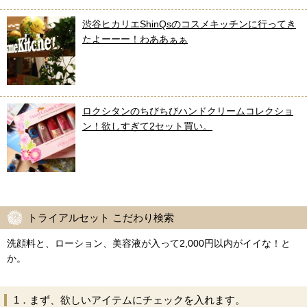
渋谷ヒカリエShinQsのコスメキッチンに行ってき
たよーーー！わああぁぁ
ロクシタンのちびちびハンドクリームコレクショ
ン！欲しすぎて2セット買い。
トライアルセット こだわり検索
洗顔料と、ローション、美容液が入って2,000円以内がイイな！と
か。
1．まず、欲しいアイテムにチェックを入れます。