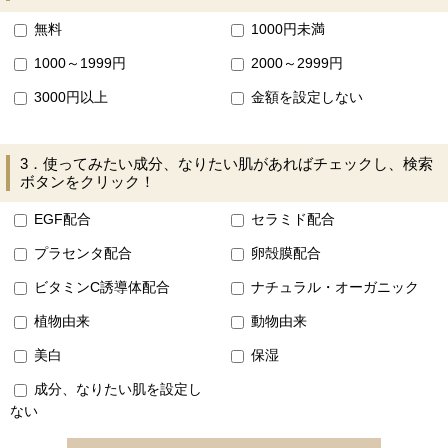
無料
1000円未満
1000～1999円
2000～2999円
3000円以上
金額を設定しない
3．使ってみたい成分、なりたい肌があればチェックし、検索
ボタンをクリック！
EGF配合
セラミド配合
プラセンタ配合
卵殻膜配合
ビタミンC誘導体配合
ナチュラル・オーガニック
植物由来
動物由来
美白
保湿
成分、なりたい肌を設定し
ない