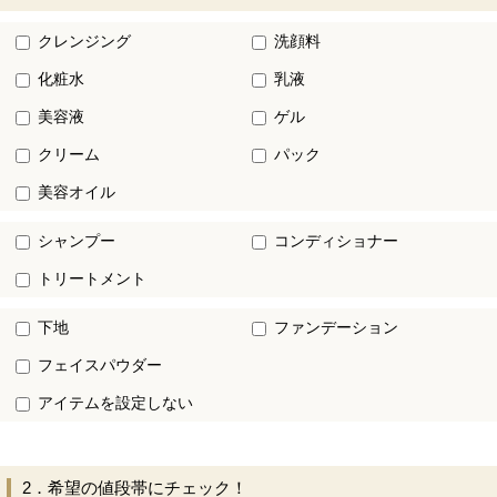
クレンジング
洗顔料
化粧水
乳液
美容液
ゲル
クリーム
パック
美容オイル
シャンプー
コンディショナー
トリートメント
下地
ファンデーション
フェイスパウダー
アイテムを設定しない
2．希望の値段帯にチェック！