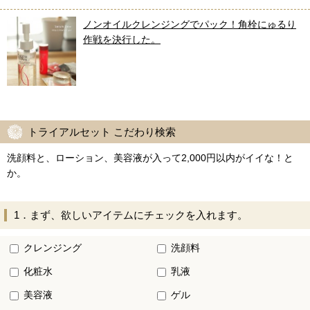
ノンオイルクレンジングでパック！角栓にゅるり
作戦を決行した。
トライアルセット こだわり検索
洗顔料と、ローション、美容液が入って2,000円以内がイイな！と
か。
1．まず、欲しいアイテムにチェックを入れます。
クレンジング
洗顔料
化粧水
乳液
美容液
ゲル